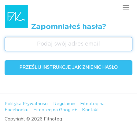
Tog
navi
Zapomniałeś hasła?
Polityka Prywatności
Regulamin
Fitnoteq na
Facebooku
Fitnoteq na Google+
Kontakt
Copyright © 2026 Fitnoteq